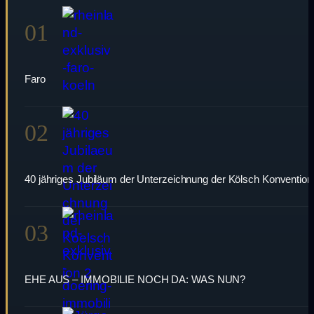
01
Faro
02
40 jähriges Jubiläum der Unterzeichnung der Kölsch Konvention
03
EHE AUS – IMMOBILIE NOCH DA: WAS NUN?