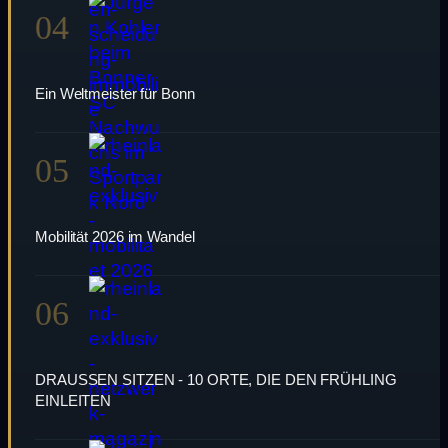
04
Ein Weltmeister für Bonn
05
Mobilität 2026 im Wandel
06
DRAUSSEN SITZEN - 10 ORTE, DIE DEN FRÜHLING
EINLEITEN