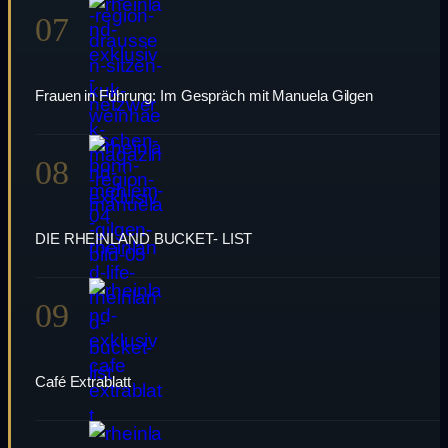
07
Frauen in Führung: Im Gespräch mit Manuela Gilgen
08
DIE RHEINLAND BUCKET- LIST
09
Café Extrablatt