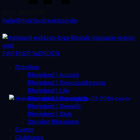
0228 28629700
hallo@rheinland-exklusiv.de
PARTNER WERDEN
Rubriken
Rheinland | Auszeit
Rheinland | Genussadressen
Rheinland | Life
Rheinland | Persönlich
Rheinland | Genießt
Rheinland | Style
Standort Rheinland
Events
Clubhouse