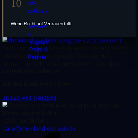
10
Wenn Recht auf Vertrauen trifft
Jetzt das aktuelle Magazin lesen und entdecken,
was das Rheinland bewegt. Geschichten,
Menschen, Orte und Unternehmen aus einem
Umfeld, das verbindet.
Wir sind Rheinland Exklusiv!
JETZT ANFRAGEN!
0228 28629700
hallo@rheinland-exklusiv.de