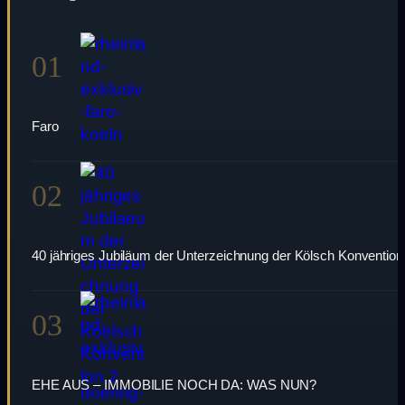
01
Faro
02
40 jähriges Jubiläum der Unterzeichnung der Kölsch Konvention
03
EHE AUS – IMMOBILIE NOCH DA: WAS NUN?