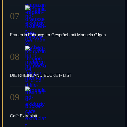
07
Frauen in Führung: Im Gespräch mit Manuela Gilgen
08
DIE RHEINLAND BUCKET- LIST
09
Café Extrablatt