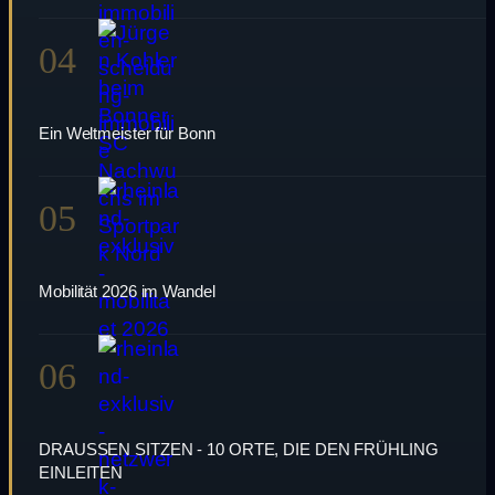
04
Ein Weltmeister für Bonn
05
Mobilität 2026 im Wandel
06
DRAUSSEN SITZEN - 10 ORTE, DIE DEN FRÜHLING
EINLEITEN