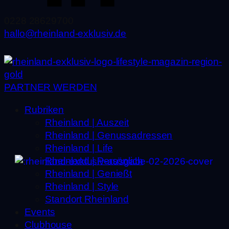
0228 28629700
hallo@rheinland-exklusiv.de
PARTNER WERDEN
Rubriken
Rheinland | Auszeit
Rheinland | Genussadressen
Rheinland | Life
Rheinland | Persönlich
Rheinland | Genießt
Rheinland | Style
Standort Rheinland
Events
Clubhouse