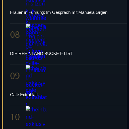
Frauen in Führung: Im Gespräch mit Manuela Gilgen
08
DIE RHEINLAND BUCKET- LIST
09
Café Extrablatt
10