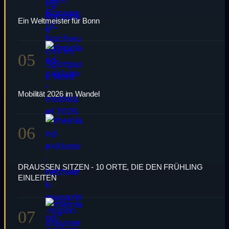
Ein Weltmeister für Bonn
05
Mobilität 2026 im Wandel
06
DRAUSSEN SITZEN - 10 ORTE, DIE DEN FRÜHLING
EINLEITEN
07