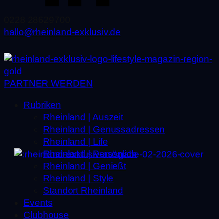
0228 28629700
hallo@rheinland-exklusiv.de
PARTNER WERDEN
Rubriken
Rheinland | Auszeit
Rheinland | Genussadressen
Rheinland | Life
Rheinland | Persönlich
Rheinland | Genießt
Rheinland | Style
Standort Rheinland
Events
Clubhouse