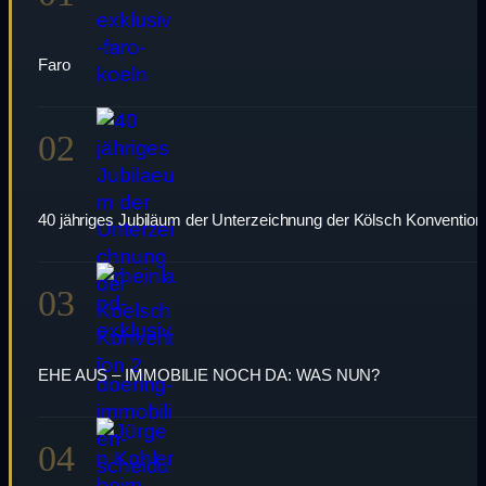
Faro
02
40 jähriges Jubiläum der Unterzeichnung der Kölsch Konvention
03
EHE AUS – IMMOBILIE NOCH DA: WAS NUN?
04