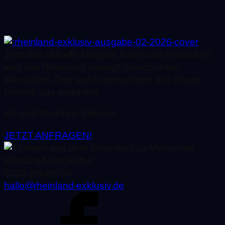
Jetzt das aktuelle Magazin lesen und entdecken,
was das Rheinland bewegt. Geschichten,
Menschen, Orte und Unternehmen aus einem
Umfeld, das verbindet.
Wir sind Rheinland Exklusiv!
JETZT ANFRAGEN!
0228 28629700
hallo@rheinland-exklusiv.de