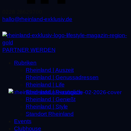
0228 28629700
hallo@rheinland-exklusiv.de
PARTNER WERDEN
Rubriken
Rheinland | Auszeit
Rheinland | Genussadressen
Rheinland | Life
Rheinland | Persönlich
Rheinland | Genießt
Rheinland | Style
Standort Rheinland
Events
Clubhouse