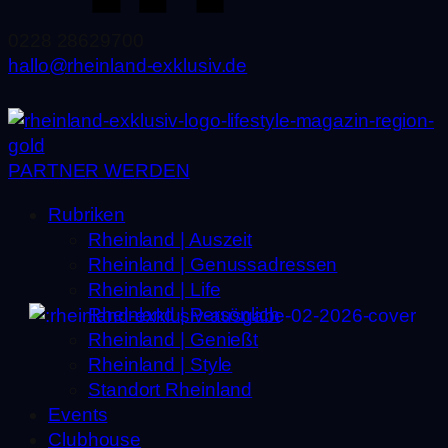
0228 28629700
hallo@rheinland-exklusiv.de
PARTNER WERDEN
Rubriken
Rheinland | Auszeit
Rheinland | Genussadressen
Rheinland | Life
Rheinland | Persönlich
Rheinland | Genießt
Rheinland | Style
Standort Rheinland
Events
Clubhouse