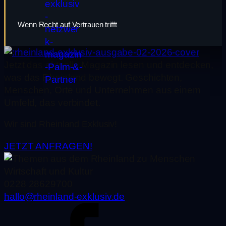
Wenn Recht auf Vertrauen trifft
Jetzt das aktuelle Magazin lesen und entdecken,
was das Rheinland bewegt. Geschichten,
Menschen, Orte und Unternehmen aus einem
Umfeld, das verbindet.
Wir sind Rheinland Exklusiv!
JETZT ANFRAGEN!
0228 28629700
hallo@rheinland-exklusiv.de