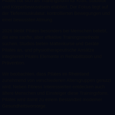
Pilates hat sich als Trainingsform für Kraft, Stabilität
und Körperbewusstsein etabliert. Der Fokus liegt auf
der Tiefenmuskulatur, kontrollierten Bewegungen und
einer bewussten Atmung.
2026 bleibt Pilates besonders bei Menschen beliebt,
die eine sanfte, aber effektive Trainingsmethode
suchen. Studios bieten Mattenkurse und Geräte
Pilates an, und physiotherapeutische Ansätze
integrieren Pilates Elemente in Rehabilitation und
Prävention.
Wir beobachten, dass Pilates im Rheinland
zunehmend von verschiedenen Altersgruppen genutzt
wird. Neben Fitness Interessierten entdecken auch
ältere Menschen und Einsteiger diese Trainingsform.
Pilates wird damit zu einem Bestandteil moderner
Gesundheitsvorsorge.