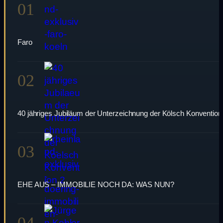
01
Faro
02
40 jähriges Jubiläum der Unterzeichnung der Kölsch Konvention
03
EHE AUS – IMMOBILIE NOCH DA: WAS NUN?
04