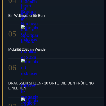
Ein Weltmeister für Bonn
05
Mobilität 2026 im Wandel
06
DRAUSSEN SITZEN - 10 ORTE, DIE DEN FRÜHLING
EINLEITEN