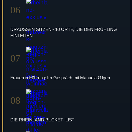
06
DRAUSSEN SITZEN - 10 ORTE, DIE DEN FRÜHLING
EINLEITEN
07
Frauen in Führung: Im Gespräch mit Manuela Gilgen
08
DIE RHEINLAND BUCKET- LIST