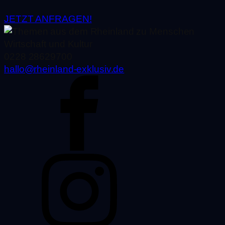
JETZT ANFRAGEN!
0228 28629700
hallo@rheinland-exklusiv.de