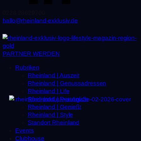
0228 28629700
hallo@rheinland-exklusiv.de
PARTNER WERDEN
Rubriken
Rheinland | Auszeit
Rheinland | Genussadressen
Rheinland | Life
Rheinland | Persönlich
Rheinland | Genießt
Rheinland | Style
Standort Rheinland
Events
Clubhouse