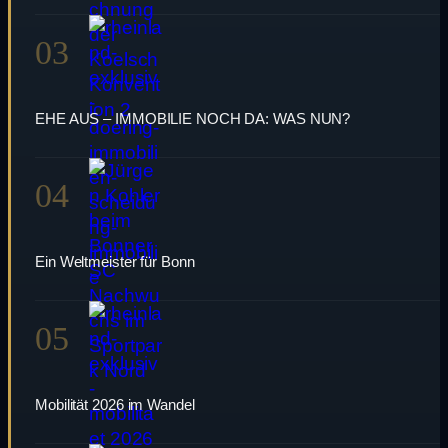
03
EHE AUS – IMMOBILIE NOCH DA: WAS NUN?
04
Ein Weltmeister für Bonn
05
Mobilität 2026 im Wandel