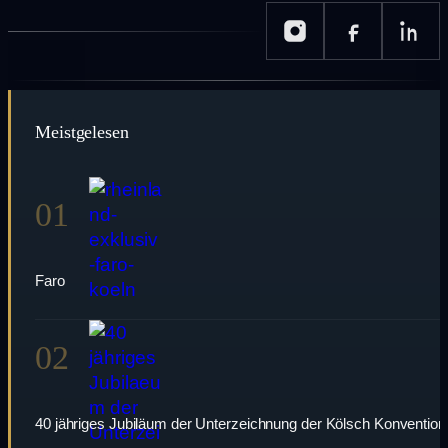
Meistgelesen
01
Faro
02
40 jähriges Jubiläum der Unterzeichnung der Kölsch Konvention